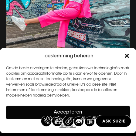
Toestemming beheren
Om de beste ervaringen te bieden, gebruiken we technologieën zoals
cookies om apparaatinformatie op te slaan en/of te openen. Door in
te stemmen met deze technologieën, kunnen we gegevens
verwerken zoals browsegedrag of unieke ID's op deze site. Niet
instemmen of toestemming intrekken, kan bepaalde functies en
mogelijkheden nadelig beïnvloeden.
Accepteren
Archief bekijken
{titel}
{titel}