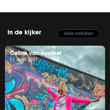
In de kijker
Alles bekijken
Celine van ouytsel
11 april 2021