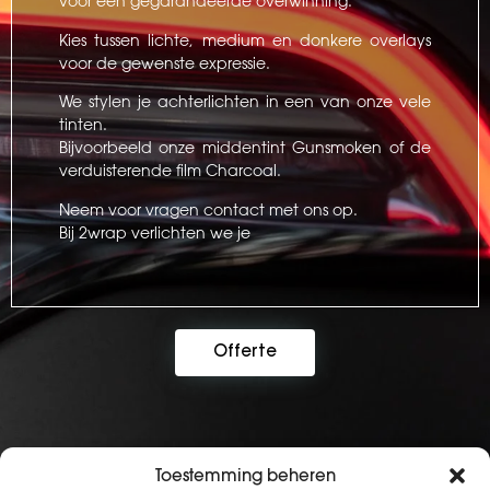
voor een gegarandeerde overwinning.
Kies tussen lichte, medium en donkere overlays
voor de gewenste expressie.
We stylen je achterlichten in een van onze vele
tinten.
Bijvoorbeeld onze middentint Gunsmoken of de
verduisterende film Charcoal.
Neem voor vragen contact met ons op.
Bij 2wrap verlichten we je
Offerte
Toestemming beheren