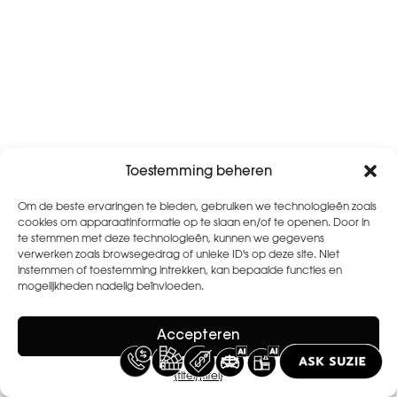
Toestemming beheren
Om de beste ervaringen te bieden, gebruiken we technologieën zoals
cookies om apparaatinformatie op te slaan en/of te openen. Door in
te stemmen met deze technologieën, kunnen we gegevens
verwerken zoals browsegedrag of unieke ID's op deze site. Niet
instemmen of toestemming intrekken, kan bepaalde functies en
mogelijkheden nadelig beïnvloeden.
Accepteren
{titel}
{titel}