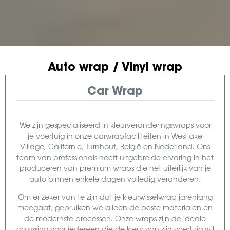
Auto wrap / Vinyl wrap
Car Wrap
We zijn gespecialiseerd in kleurveranderingswraps voor
je voertuig in onze carwrapfaciliteiten in Westlake
Village, Californië, Turnhout, België en Nederland. Ons
team van professionals heeft uitgebreide ervaring in het
produceren van premium wraps die het uiterlijk van je
auto binnen enkele dagen volledig veranderen.
Om er zeker van te zijn dat je kleurwisselwrap jarenlang
meegaat, gebruiken we alleen de beste materialen en
de modernste processen. Onze wraps zijn de ideale
oplossing voor iedereen die de kleur van zijn voertuig wil