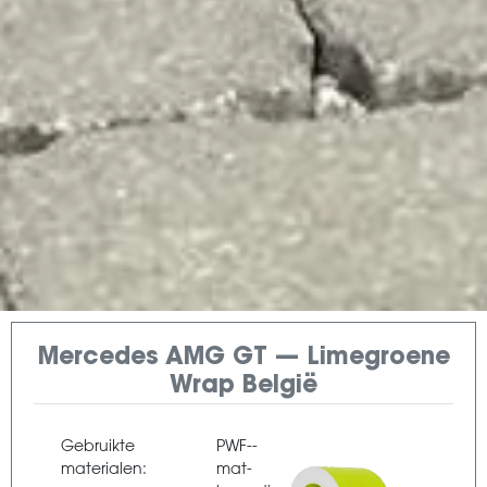
Mercedes AMG GT — Limegroene
Wrap België
Gebruikte
PWF--
materialen:
mat-