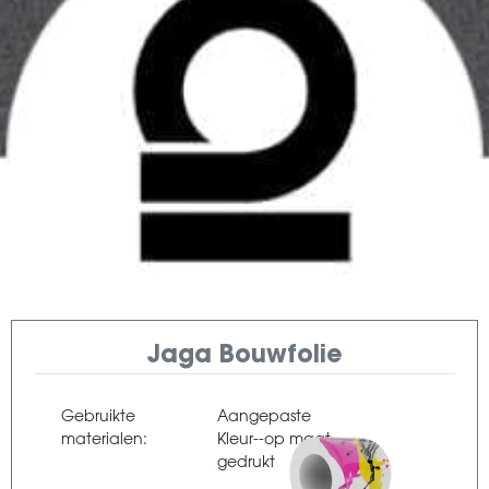
Jaga Bouwfolie
Gebruikte
Aangepaste
materialen:
Kleur--op maat
gedrukt