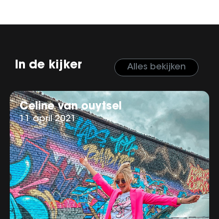
In de kijker
Alles bekijken
Celine van ouytsel
11 april 2021