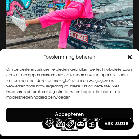
Toestemming beheren
Om de beste ervaringen te bieden, gebruiken we technologieën zoals
cookies om apparaatinformatie op te slaan en/of te openen. Door in
te stemmen met deze technologieën, kunnen we gegevens
verwerken zoals browsegedrag of unieke ID's op deze site. Niet
instemmen of toestemming intrekken, kan bepaalde functies en
mogelijkheden nadelig beïnvloeden.
Accepteren
Archief bekijken
{titel}
{titel}