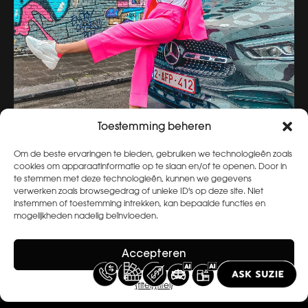
Toestemming beheren
Om de beste ervaringen te bieden, gebruiken we technologieën zoals
cookies om apparaatinformatie op te slaan en/of te openen. Door in
te stemmen met deze technologieën, kunnen we gegevens
verwerken zoals browsegedrag of unieke ID's op deze site. Niet
instemmen of toestemming intrekken, kan bepaalde functies en
mogelijkheden nadelig beïnvloeden.
Accepteren
Archief bekijken
{titel}
{titel}