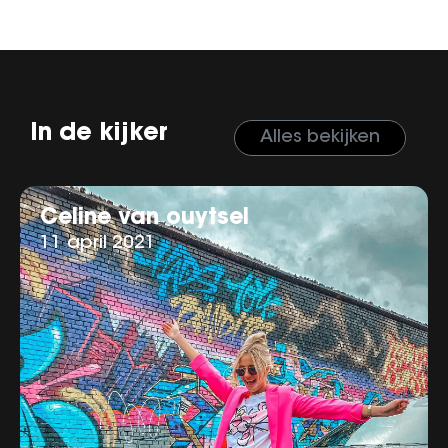
In de kijker
Alles bekijken
Celine van ouytsel
11 april 2021