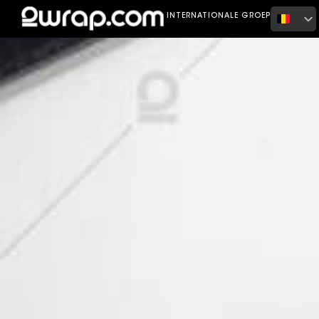
Home
Portfolio
BMW i4 m50
INTERNATIONALE GROEP