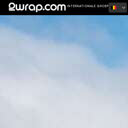
Home
Portfolio
BMW M2 Scott Disick
INTERNATIONALE GROEP