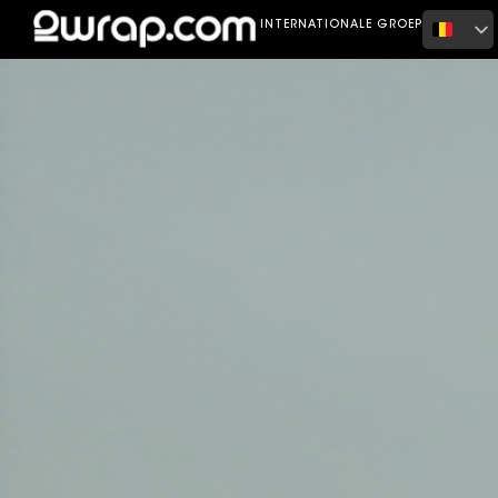
Home
Portfolio
Bugatti Veyron
INTERNATIONALE GROEP