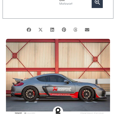
Matzwart