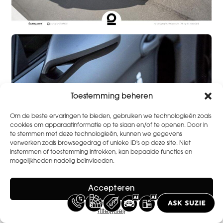
Toestemming beheren
Om de beste ervaringen te bieden, gebruiken we technologieën zoals
cookies om apparaatinformatie op te slaan en/of te openen. Door in
te stemmen met deze technologieën, kunnen we gegevens
verwerken zoals browsegedrag of unieke ID's op deze site. Niet
instemmen of toestemming intrekken, kan bepaalde functies en
mogelijkheden nadelig beïnvloeden.
Accepteren
{titel}
{titel}