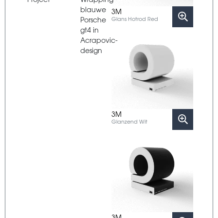
blauwe
3M
Porsche
Glans Hotrod Red
gt4 in
Acrapovic-
design
3M
Glanzend Wit
3M