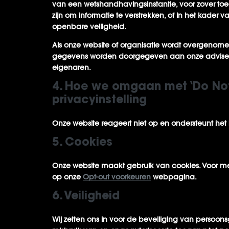
van een wetshandhavingsinstantie, voor zover toe
zijn om informatie te verstrekken, of in het kade
openbare veiligheid.
Als onze website of organisatie wordt overgenomen
gegevens worden doorgegeven aan onze adviseu
eigenaren.
4. Hoe we omgaan met ‘Do Not
privacyinstelling
Onze website reageert niet op en ondersteunt het 
5. Cookies
Onze website maakt gebruik van cookies. Voor mee
op onze
Opt-out voorkeuren
webpagina.
6. Veiligheid
Wij zetten ons in voor de beveiliging van perso