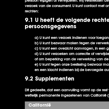
persoon wijzigen of verwijderen. Wij verstrekken 
verzoek van de consument. U kunt contact met o
rechten:
9.1 U heeft de volgende recht
persoonsgegevens
U kunt een verzoek indienen voor toegang
U kunt bezwaar maken tegen de verwerk
U kunt een overzicht aanvragen, in een 
U kunt verzoeken om correctie of verwijder
of om beperking van de verwerking van de
U kunt tegen onze beslissing bezwaar m
en een klacht indienen bij de bevoegde aut
9.2 Supplementen
Dit gedeelte, dat een aanvulling vormt op de rest
wettelijk permanente ingezetenen van Californië 
Californië