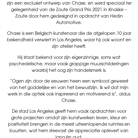
zijn een exclusief ontwerp van Chase, en werd speciaal ter
gelegenheid van de Zoute Grand Prix 2021 in Knokke –
Zoute door hem gedesignd in opdracht van Hedin
Automotive.
Chase is een Belgisch kunstenaar die de afgelopen 10 jaar
bekendheid verwierf in Los Angeles, waar hij ook woont en
zijn atelier heeft.
Hij staat bekend voor zijn eigenzinnige, soms wat
psychedelische, maar vaak grappige muurschilderingen
waarbij het oog zijn handelsmerk is.
“Ogen zijn door de eeuwen heen een symbool geweest
van het goddelijke en van het bewustzijn. Ik wil dat mijn
werk in die optiek ook inspirerend en motiverend is”, aldus
Chase.
De stad Los Angeles geeft hem vaak opdrachten voor
grote projecten omdat zijn kunstwerken leven, kleur en
positiviteit brengen in de meest uiteenlopende ruimtes en
buurten, wat hem steevast de appreciatie oplevert van
jong én oud.