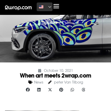
October 10, 2021
When art meets 2wrap.com
News
peter Van Tilborg