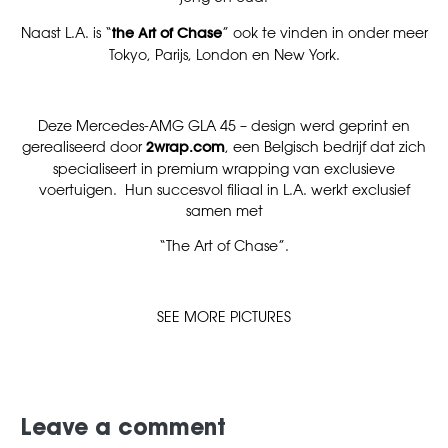
Naast L.A. is “
the Art of Chase
” ook te vinden in onder meer
Tokyo, Parijs, London en New York.
Deze Mercedes-AMG GLA 45 – design werd geprint en
gerealiseerd door
2wrap.com
, een Belgisch bedrijf dat zich
specialiseert in premium wrapping van exclusieve
voertuigen. Hun succesvol filiaal in L.A. werkt exclusief
samen met
“The Art of Chase”.
SEE MORE PICTURES
Leave a comment