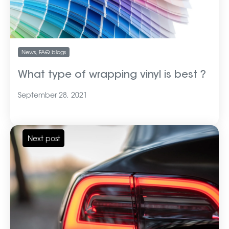
News
,
FAQ blogs
What type of wrapping vinyl is best ?
September 28, 2021
Next post